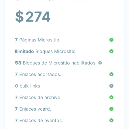
$
274
7
Páginas Micrositio.
Ilimitado
Bloques Micrositio
53
Bloques de Micrositio habilitados.
7
Enlaces acortados.
0
bulk links
7
Enlaces de archivo.
7
Enlaces vcard.
7
Enlaces de eventos.