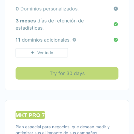
0
Dominios personalizados.
3 meses
días de retención de
estadísticas.
11
dominios adicionales.
Ver todo
Try for 30 days
MKT PRO 7
Plan especial para negocios, que desean medir y
optimizar sus el impacto de sus campañas