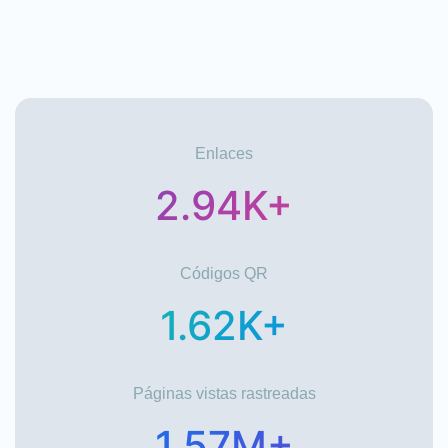
Enlaces
2.94K+
Códigos QR
1.62K+
Páginas vistas rastreadas
1.57M+