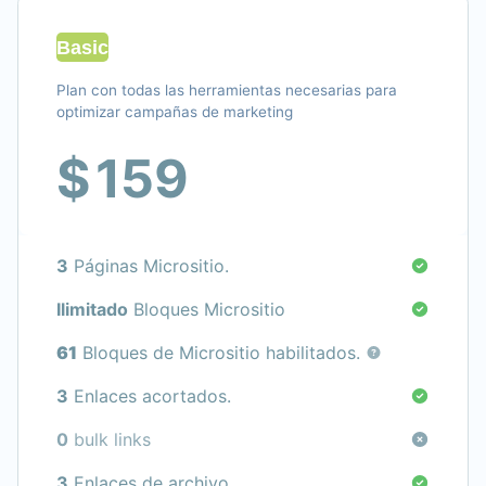
Basic
Plan con todas las herramientas necesarias para
optimizar campañas de marketing
$
159
3
Páginas Micrositio.
Ilimitado
Bloques Micrositio
61
Bloques de Micrositio habilitados.
3
Enlaces acortados.
0
bulk links
3
Enlaces de archivo.