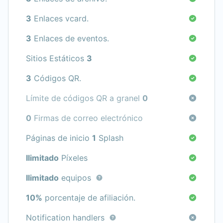
3
Enlaces vcard.
3
Enlaces de eventos.
Sitios Estáticos
3
3
Códigos QR.
Límite de códigos QR a granel
0
0
Firmas de correo electrónico
Páginas de inicio
1
Splash
Ilimitado
Píxeles
Ilimitado
equipos
10%
porcentaje de afiliación.
Notification handlers