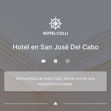
Hotel en San José Del Cabo
Bienvenidos al Hotel Colli, dónde vivirán una
estancia inolvidable.