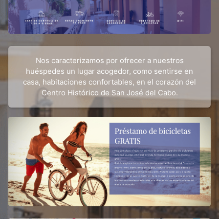
Nos caracterizamos por ofrecer a nuestros
huéspedes un lugar acogedor, como sentirse en
casa, habitaciones confortables, en el corazón del
Centro Histórico de San José del Cabo.