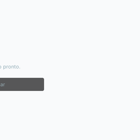
o pronto.
ar