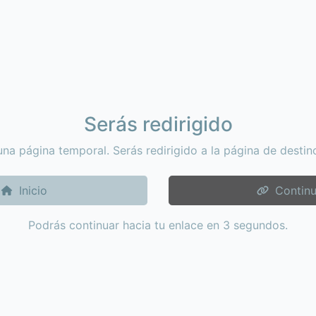
Serás redirigido
una página temporal. Serás redirigido a la página de destin
Inicio
Continu
Podrás continuar hacia tu enlace en 2 segundos.