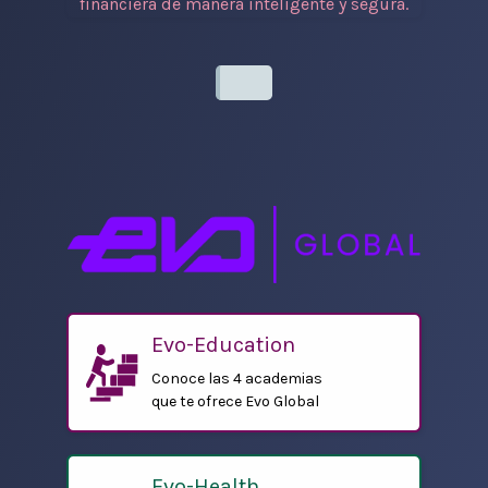
financiera de manera inteligente y segura.
Evo-Education
Conoce las 4 academias
que te ofrece Evo Global
Evo-Health