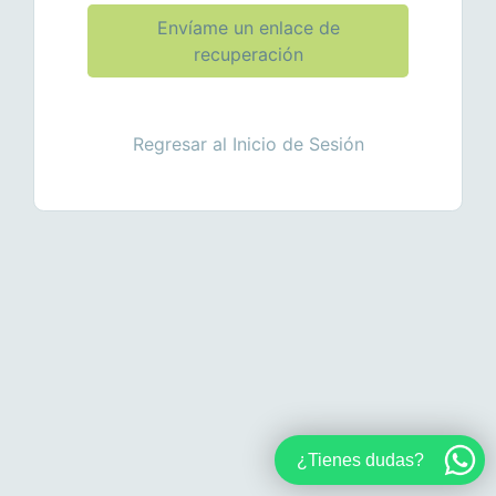
Envíame un enlace de
recuperación
Regresar al Inicio de Sesión
¿Tienes dudas?