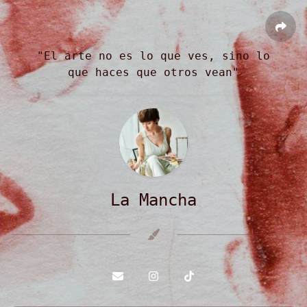
"El arte no es lo que ves, sino lo
que haces que otros vean"
La Mancha