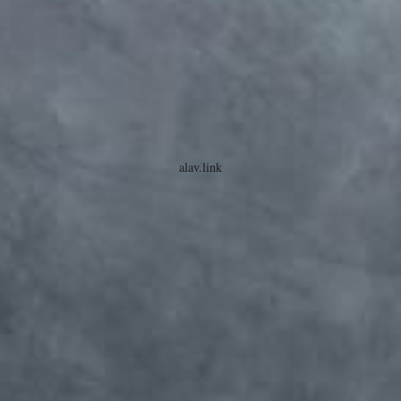
alav.link