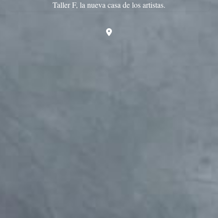
Taller F, la nueva casa de los artistas.