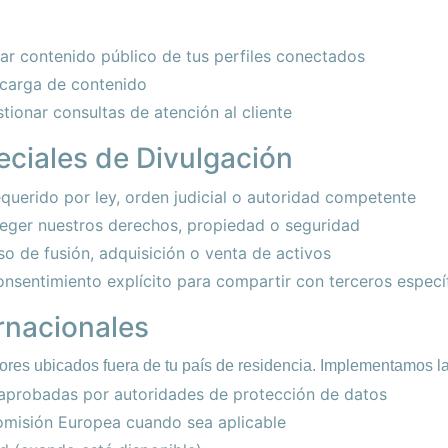
r contenido público de tus perfiles conectados
 carga de contenido
tionar consultas de atención al cliente
eciales de Divulgación
uerido por ley, orden judicial o autoridad competente
eger nuestros derechos, propiedad o seguridad
o de fusión, adquisición o venta de activos
sentimiento explícito para compartir con terceros especí
ernacionales
res ubicados fuera de tu país de residencia. Implementamos la
aprobadas por autoridades de protección de datos
omisión Europea cuando sea aplicable