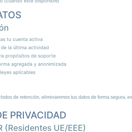
d (cuando esté disponible)
DATOS
ión
s tu cuenta activa
de la última actividad
ra propósitos de soporte
orma agregada y anonimizada
leyes aplicables
ríodos de retención, eliminaremos tus datos de forma segura, e
DE PRIVACIDAD
R (Residentes UE/EEE)