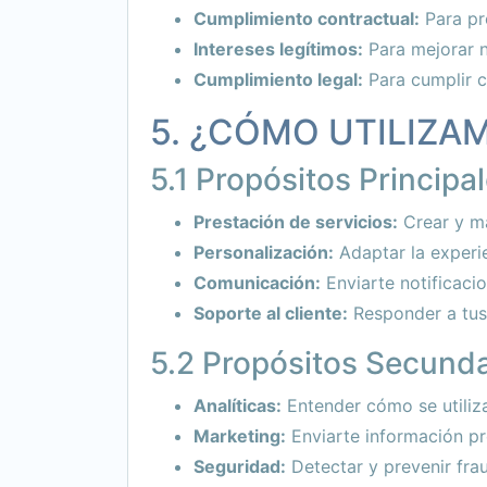
Cumplimiento contractual:
Para pr
Intereses legítimos:
Para mejorar n
Cumplimiento legal:
Para cumplir c
5. ¿CÓMO UTILIZA
5.1 Propósitos Principa
Prestación de servicios:
Crear y ma
Personalización:
Adaptar la experi
Comunicación:
Enviarte notificacio
Soporte al cliente:
Responder a tus
5.2 Propósitos Secunda
Analíticas:
Entender cómo se utiliza
Marketing:
Enviarte información pr
Seguridad:
Detectar y prevenir fra