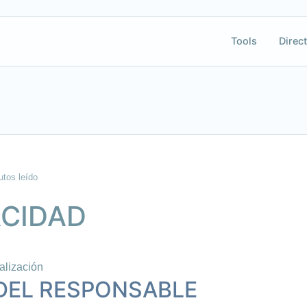
Tools
Direct
utos leído
ACIDAD
ualización
 DEL RESPONSABLE