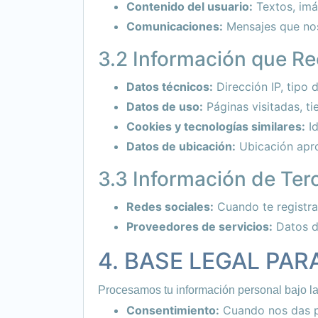
Contenido del usuario:
Textos, imá
Comunicaciones:
Mensajes que nos
3.2 Información que R
Datos técnicos:
Dirección IP, tipo 
Datos de uso:
Páginas visitadas, t
Cookies y tecnologías similares:
Id
Datos de ubicación:
Ubicación apro
3.3 Información de Ter
Redes sociales:
Cuando te registras
Proveedores de servicios:
Datos de
4. BASE LEGAL PA
Procesamos tu información personal bajo la
Consentimiento:
Cuando nos das pe