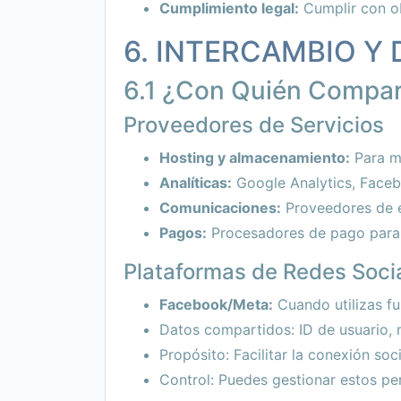
Cumplimiento legal:
Cumplir con ob
6. INTERCAMBIO Y
6.1 ¿Con Quién Compar
Proveedores de Servicios
Hosting y almacenamiento:
Para ma
Analíticas:
Google Analytics, Faceb
Comunicaciones:
Proveedores de e
Pagos:
Procesadores de pago para t
Plataformas de Redes Soci
Facebook/Meta:
Cuando utilizas f
Datos compartidos: ID de usuario, n
Propósito: Facilitar la conexión soc
Control: Puedes gestionar estos p