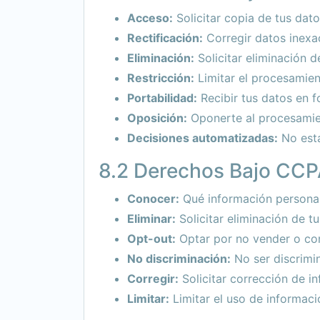
Acceso:
Solicitar copia de tus dat
Rectificación:
Corregir datos inexa
Eliminación:
Solicitar eliminación d
Restricción:
Limitar el procesamien
Portabilidad:
Recibir tus datos en 
Oposición:
Oponerte al procesamien
Decisiones automatizadas:
No esta
8.2 Derechos Bajo CCP
Conocer:
Qué información persona
Eliminar:
Solicitar eliminación de t
Opt-out:
Optar por no vender o com
No discriminación:
No ser discrimi
Corregir:
Solicitar corrección de i
Limitar:
Limitar el uso de informaci