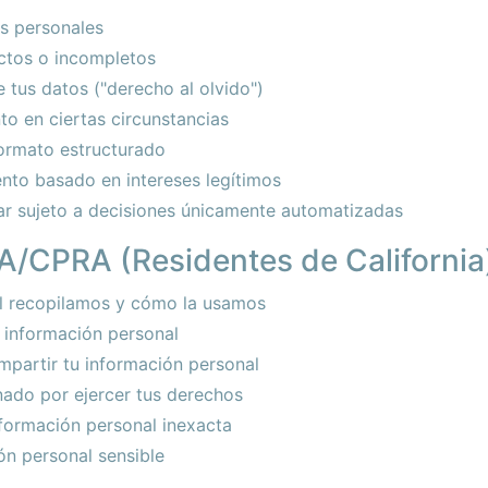
os personales
ctos o incompletos
e tus datos ("derecho al olvido")
to en ciertas circunstancias
formato estructurado
to basado en intereses legítimos
r sujeto a decisiones únicamente automatizadas
A/CPRA (Residentes de California
l recopilamos y cómo la usamos
u información personal
partir tu información personal
nado por ejercer tus derechos
nformación personal inexacta
ón personal sensible