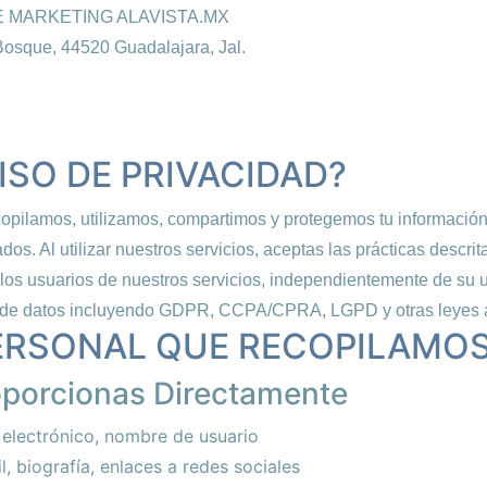
 MARKETING ALAVISTA.MX
Bosque, 44520 Guadalajara, Jal.
VISO DE PRIVACIDAD?
opilamos, utilizamos, compartimos y protegemos tu información
ados. Al utilizar nuestros servicios, aceptas las prácticas descrit
 los usuarios de nuestros servicios, independientemente de su 
ón de datos incluyendo GDPR, CCPA/CPRA, LGPD y otras leyes a
PERSONAL QUE RECOPILAMO
oporcionas Directamente
electrónico, nombre de usuario
l, biografía, enlaces a redes sociales