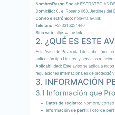
Nombre/Razón Social:
ESTRATEGIAS DE
Domicilio:
C. el Rosario 660, Jardines del 
Correo electrónico:
hola@alav.link
Teléfono:
+523316034440
Sitio web:
https://alav.link
2. ¿QUÉ ES ESTE A
Este Aviso de Privacidad describe cómo rec
aplicación tipo Linktree y servicios relacion
Aplicabilidad:
Este aviso se aplica a todos
regulaciones internacionales de protecci
3. INFORMACIÓN 
3.1 Información que Pr
Datos de registro:
Nombre, correo 
Información de perfil:
Foto de perfi