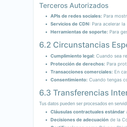
Terceros Autorizados
APIs de redes sociales:
Para mostra
Servicios de CDN:
Para acelerar la
Herramientas de soporte:
Para ges
6.2 Circunstancias Esp
Cumplimiento legal:
Cuando sea req
Protección de derechos:
Para prot
Transacciones comerciales:
En cas
Consentimiento:
Cuando tengas con
6.3 Transferencias Int
Tus datos pueden ser procesados en servido
Cláusulas contractuales estándar
Decisiones de adecuación
de la C