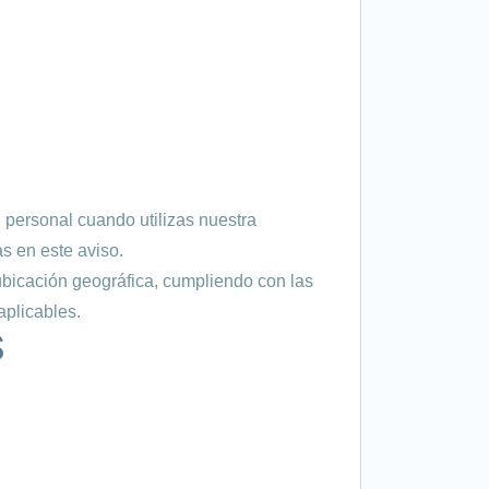
 personal cuando utilizas nuestra
as en este aviso.
ubicación geográfica, cumpliendo con las
plicables.
S