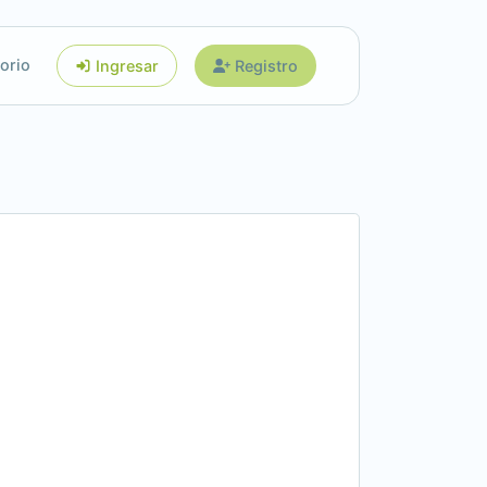
orio
Ingresar
Registro