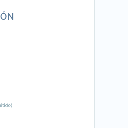
IÓN
itido)