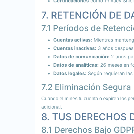
Certificaciones
como Privacy Shiel
7. RETENCIÓN DE 
7.1 Períodos de Retenc
Cuentas activas:
Mientras mantenga
Cuentas inactivas:
3 años después 
Datos de comunicación:
2 años pa
Datos de analíticas:
26 meses en f
Datos legales:
Según requieran las 
7.2 Eliminación Segura
Cuando elimines tu cuenta o expiren los pe
adicional.
8. TUS DERECHOS 
8.1 Derechos Bajo GDP