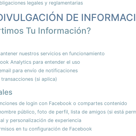
ligaciones legales y reglamentarias
 DIVULGACIÓN DE INFORMAC
timos Tu Información?
ntener nuestros servicios en funcionamiento
ook Analytics para entender el uso
mail para envío de notificaciones
ransacciones (si aplica)
ales
unciones de login con Facebook o compartes contenido
ombre público, foto de perfil, lista de amigos (si está perm
ial y personalización de experiencia
ermisos en tu configuración de Facebook