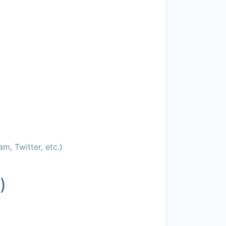
m, Twitter, etc.)
)